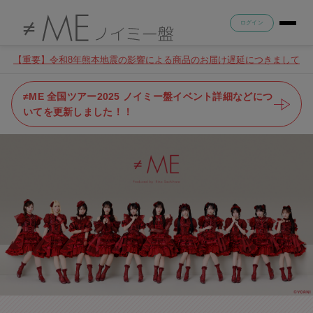
ログイン
【重要】令和8年熊本地震の影響による商品のお届け遅延につきまして
≠ME 全国ツアー2025 ノイミー盤イベント詳細などにつ
いてを更新しました！！